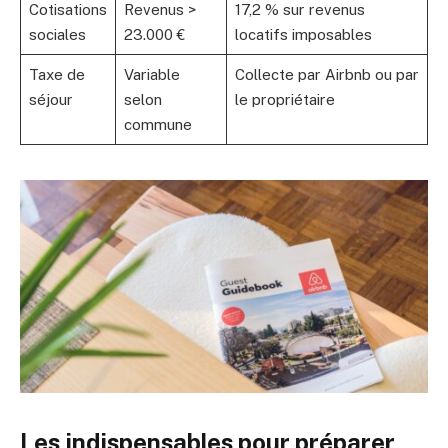
Cotisations
Revenus >
17,2 % sur revenus
sociales
23.000 €
locatifs imposables
Taxe de
Variable
Collecte par Airbnb ou par
séjour
selon
le propriétaire
commune
Les indispensables pour préparer