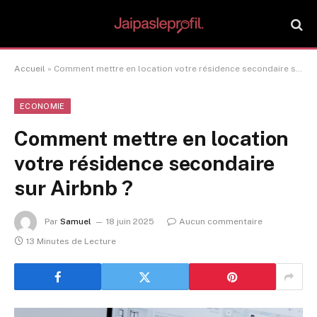
Accueil
»
Comment mettre en location votre résidence secondaire sur Airbnb ?
ECONOMIE
Comment mettre en location
votre résidence secondaire
sur Airbnb ?
Par
Samuel
18 juin 2025
Aucun commentaire
13 Minutes de Lecture