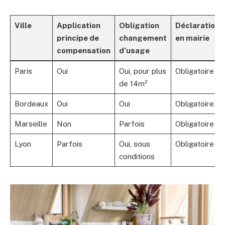
Ville
Application
Obligation
Déclaration
principe de
changement
en mairie
compensation
d’usage
Paris
Oui
Oui, pour plus
Obligatoire
de 14m²
Bordeaux
Oui
Oui
Obligatoire
Marseille
Non
Parfois
Obligatoire
Lyon
Parfois
Oui, sous
Obligatoire
conditions