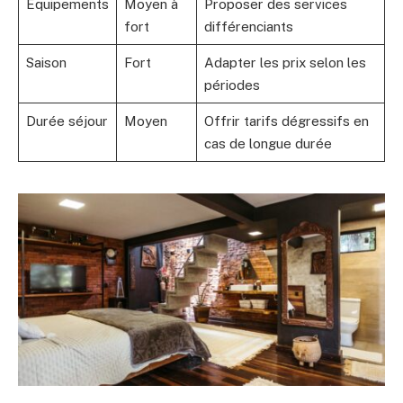
Équipements
Moyen à
Proposer des services
fort
différenciants
Saison
Fort
Adapter les prix selon les
périodes
Durée séjour
Moyen
Offrir tarifs dégressifs en
cas de longue durée