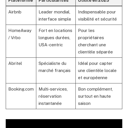
Plateforme
Particularités
Utilité en 2025
Airbnb
Leader mondial,
Indispensable pour
interface simple
visibilité et sécurité
HomeAway
Fort en locations
Pour les
/ Vrbo
longues durées,
propriétaires
USA-centric
cherchant une
clientèle séparée
Abritel
Spécialiste du
Idéal pour capter
marché français
une clientèle locale
et européenne
Booking.com
Multi-services,
Bon complément,
réservation
surtout en haute
instantanée
saison