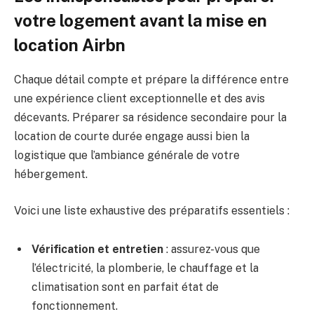
votre logement avant la mise en
location Airbn
Chaque détail compte et prépare la différence entre
une expérience client exceptionnelle et des avis
décevants. Préparer sa résidence secondaire pour la
location de courte durée engage aussi bien la
logistique que l’ambiance générale de votre
hébergement.
Voici une liste exhaustive des préparatifs essentiels :
Vérification et entretien
: assurez-vous que
l’électricité, la plomberie, le chauffage et la
climatisation sont en parfait état de
fonctionnement.