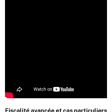
Fiscalité avancée et cas particuliers