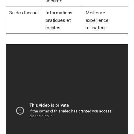
sécurité
Guide d’accueil
Informations
Meilleure
pratiques et
expérience
locales
utilisateur