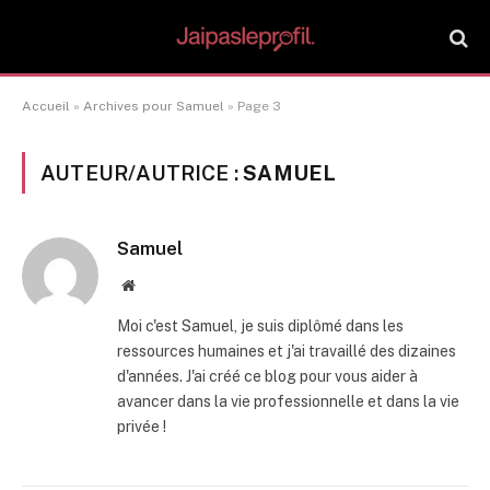
Accueil
»
Archives pour Samuel
»
Page 3
AUTEUR/AUTRICE :
SAMUEL
Samuel
Site
web
Moi c'est Samuel, je suis diplômé dans les
ressources humaines et j'ai travaillé des dizaines
d'années. J'ai créé ce blog pour vous aider à
avancer dans la vie professionnelle et dans la vie
privée !