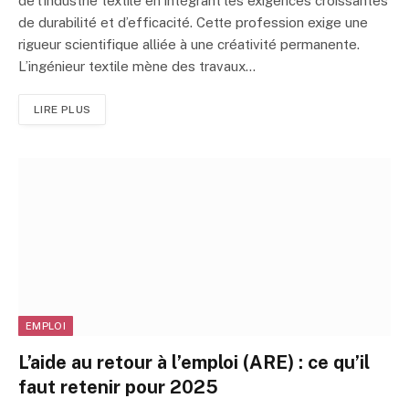
de l’industrie textile en intégrant les exigences croissantes
de durabilité et d’efficacité. Cette profession exige une
rigueur scientifique alliée à une créativité permanente.
L’ingénieur textile mène des travaux…
LIRE PLUS
EMPLOI
L’aide au retour à l’emploi (ARE) : ce qu’il
faut retenir pour 2025