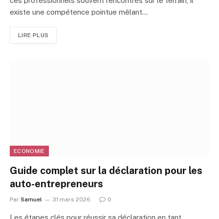
ces professionnels souvent rencontrés sur le terrain, il
existe une compétence pointue mêlant…
LIRE PLUS
ECONOMIE
Guide complet sur la déclaration pour les
auto-entrepreneurs
Par
Samuel
31 mars 2026
0
Les étapes clés pour réussir sa déclaration en tant