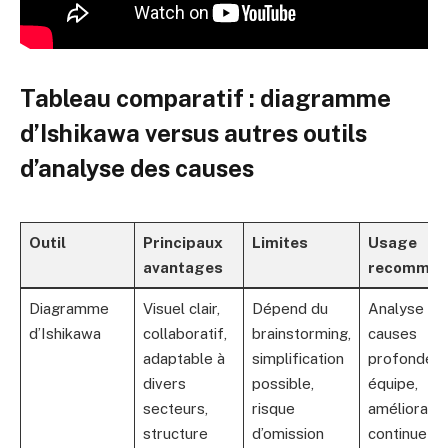
Tableau comparatif : diagramme
d’Ishikawa versus autres outils
d’analyse des causes
Outil
Principaux
Limites
Usage
avantages
recomman
Diagramme
Visuel clair,
Dépend du
Analyse de
d’Ishikawa
collaboratif,
brainstorming,
causes
adaptable à
simplification
profondes 
divers
possible,
équipe,
secteurs,
risque
amélioratio
structure
d’omission
continue