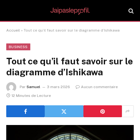
Accueil
»
Tout ce qu’il faut savoir sur le diagramme d’Ishikawa
BUSINESS
Tout ce qu’il faut savoir sur le
diagramme d’Ishikawa
Par
Samuel
3 mars 2026
Aucun commentaire
12 Minutes de Lecture