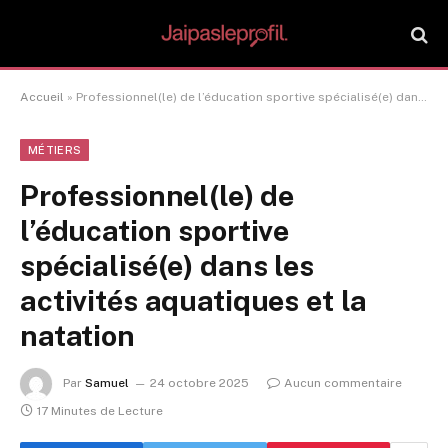
Accueil
»
Professionnel(le) de l’éducation sportive spécialisé(e) dans les activités aquatiques et la natation
MÉTIERS
Professionnel(le) de
l’éducation sportive
spécialisé(e) dans les
activités aquatiques et la
natation
Par
Samuel
24 octobre 2025
Aucun commentaire
17 Minutes de Lecture