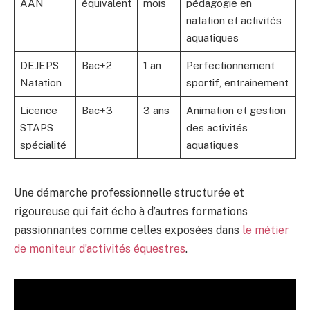
AAN
équivalent
mois
pédagogie en
natation et activités
aquatiques
DEJEPS
Bac+2
1 an
Perfectionnement
Natation
sportif, entraînement
Licence
Bac+3
3 ans
Animation et gestion
STAPS
des activités
spécialité
aquatiques
Une démarche professionnelle structurée et
rigoureuse qui fait écho à d’autres formations
passionnantes comme celles exposées dans
le métier
de moniteur d’activités équestres
.