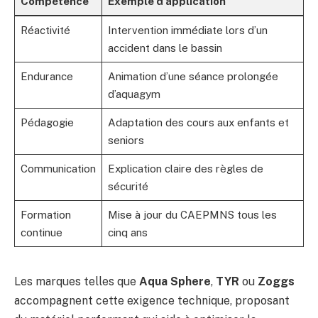
Compétence
Exemple d’application
Réactivité
Intervention immédiate lors d’un
accident dans le bassin
Endurance
Animation d’une séance prolongée
d’aquagym
Pédagogie
Adaptation des cours aux enfants et
seniors
Communication
Explication claire des règles de
sécurité
Formation
Mise à jour du CAEPMNS tous les
continue
cinq ans
Les marques telles que
Aqua Sphere
,
TYR
ou
Zoggs
accompagnent cette exigence technique, proposant