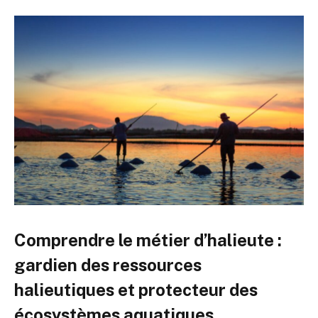
Comprendre le métier d’halieute :
gardien des ressources
halieutiques et protecteur des
écosystèmes aquatiques