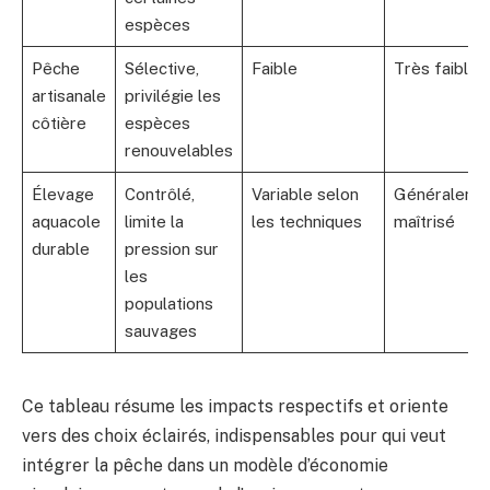
espèces
Pêche
Sélective,
Faible
Très faible
artisanale
privilégie les
côtière
espèces
renouvelables
Élevage
Contrôlé,
Variable selon
Généraleme
aquacole
limite la
les techniques
maîtrisé
durable
pression sur
les
populations
sauvages
Ce tableau résume les impacts respectifs et oriente
vers des choix éclairés, indispensables pour qui veut
intégrer la pêche dans un modèle d’économie