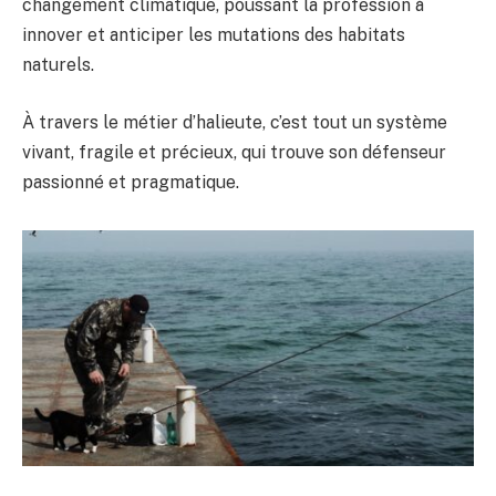
changement climatique, poussant la profession à
innover et anticiper les mutations des habitats
naturels.
À travers le métier d’halieute, c’est tout un système
vivant, fragile et précieux, qui trouve son défenseur
passionné et pragmatique.