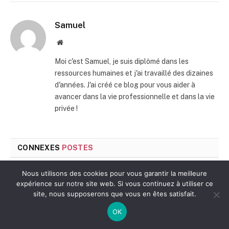
mail
Samuel
Site
web
Moi c'est Samuel, je suis diplômé dans les
ressources humaines et j'ai travaillé des dizaines
d'années. J'ai créé ce blog pour vous aider à
avancer dans la vie professionnelle et dans la vie
privée !
CONNEXES
POSTES
Nous utilisons des cookies pour vous garantir la meilleure
expérience sur notre site web. Si vous continuez à utiliser ce
site, nous supposerons que vous en êtes satisfait.
OK