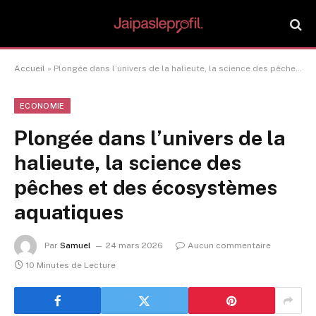
Accueil
»
Plongée dans l’univers de la halieute, la science des pêches et des écosystèmes aquatiques
ECONOMIE
Plongée dans l’univers de la
halieute, la science des
pêches et des écosystèmes
aquatiques
Par
Samuel
24 mars 2026
Aucun commentaire
10 Minutes de Lecture