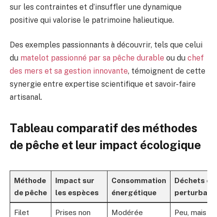
sur les contraintes et d’insuffler une dynamique
positive qui valorise le patrimoine halieutique.
Des exemples passionnants à découvrir, tels que celui
du
matelot passionné par sa pêche durable
ou du
chef
des mers et sa gestion innovante
, témoignent de cette
synergie entre expertise scientifique et savoir-faire
artisanal.
Tableau comparatif des méthodes
de pêche et leur impact écologique
Méthode
Impact sur
Consommation
Déchets et
de pêche
les espèces
énergétique
perturbati
Filet
Prises non
Modérée
Peu, mais pa