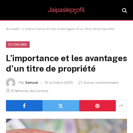
Accueil
»
L’importance et les avantages d’un titre de propriété
ECONOMIE
L’importance et les avantages
d’un titre de propriété
Par
Samuel
15 octobre 2025
Aucun commentaire
12 Minutes de Lecture