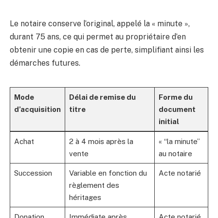
Le notaire conserve l’original, appelé la « minute »,
durant 75 ans, ce qui permet au propriétaire d’en
obtenir une copie en cas de perte, simplifiant ainsi les
démarches futures.
Mode
Délai de remise du
Forme du
d’acquisition
titre
document
initial
Achat
2 à 4 mois après la
« “la minute”
vente
au notaire
Succession
Variable en fonction du
Acte notarié
règlement des
héritages
Donation
Immédiate après
Acte notarié