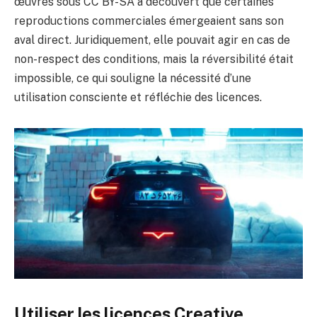
œuvres sous CC BY-SA a découvert que certaines
reproductions commerciales émergeaient sans son
aval direct. Juridiquement, elle pouvait agir en cas de
non-respect des conditions, mais la réversibilité était
impossible, ce qui souligne la nécessité d’une
utilisation consciente et réfléchie des licences.
Utiliser les licences Creative