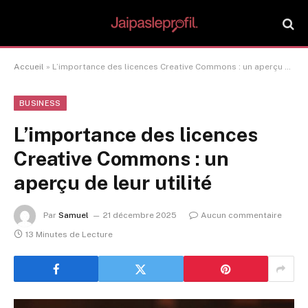
Accueil
»
L’importance des licences Creative Commons : un aperçu de leur utilité
BUSINESS
L’importance des licences
Creative Commons : un
aperçu de leur utilité
Par
Samuel
21 décembre 2025
Aucun commentaire
13 Minutes de Lecture