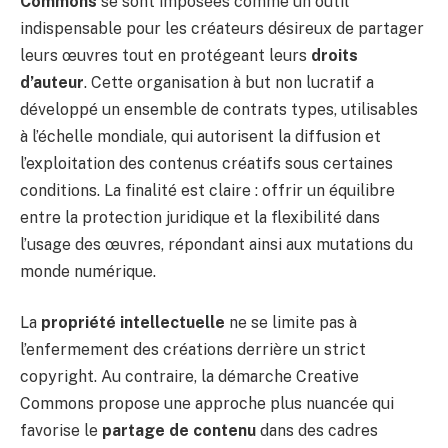
Commons
se sont imposées comme un outil
indispensable pour les créateurs désireux de partager
leurs œuvres tout en protégeant leurs
droits
d’auteur
. Cette organisation à but non lucratif a
développé un ensemble de contrats types, utilisables
à l’échelle mondiale, qui autorisent la diffusion et
l’exploitation des contenus créatifs sous certaines
conditions. La finalité est claire : offrir un équilibre
entre la protection juridique et la flexibilité dans
l’usage des œuvres, répondant ainsi aux mutations du
monde numérique.
La
propriété intellectuelle
ne se limite pas à
l’enfermement des créations derrière un strict
copyright. Au contraire, la démarche Creative
Commons propose une approche plus nuancée qui
favorise le
partage de contenu
dans des cadres