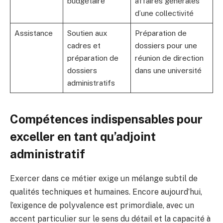
budgétaire
affaires générales
d’une collectivité
Assistance
Soutien aux
Préparation de
cadres et
dossiers pour une
préparation de
réunion de direction
dossiers
dans une université
administratifs
Compétences indispensables pour
exceller en tant qu’adjoint
administratif
Exercer dans ce métier exige un mélange subtil de
qualités techniques et humaines. Encore aujourd’hui,
l’exigence de polyvalence est primordiale, avec un
accent particulier sur le sens du détail et la capacité à