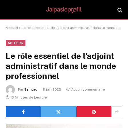
Accueil
»
Le rôle essentiel de l’adjoint administratif dans le monde professionnel
MÉTIERS
Le rôle essentiel de l’adjoint
administratif dans le monde
professionnel
Par
Samuel
11 juin 2025
Aucun commentaire
13 Minutes de Lecture