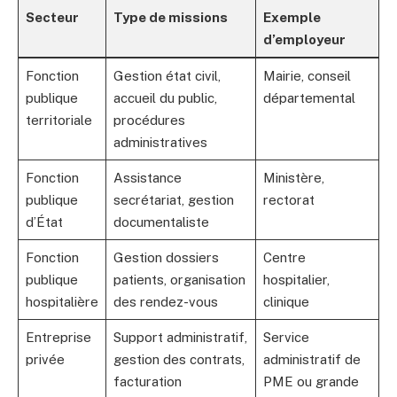
Secteur
Type de missions
Exemple
d’employeur
Fonction
Gestion état civil,
Mairie, conseil
publique
accueil du public,
départemental
territoriale
procédures
administratives
Fonction
Assistance
Ministère,
publique
secrétariat, gestion
rectorat
d’État
documentaliste
Fonction
Gestion dossiers
Centre
publique
patients, organisation
hospitalier,
hospitalière
des rendez-vous
clinique
Entreprise
Support administratif,
Service
privée
gestion des contrats,
administratif de
facturation
PME ou grande