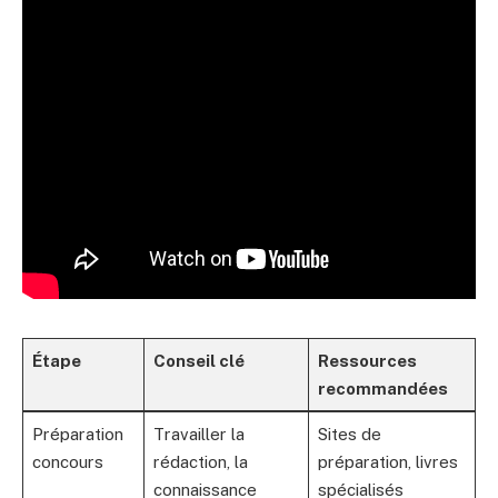
Étape
Conseil clé
Ressources
recommandées
Préparation
Travailler la
Sites de
concours
rédaction, la
préparation, livres
connaissance
spécialisés