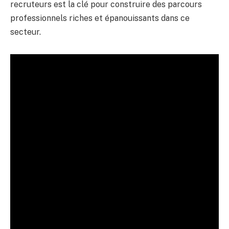
recruteurs est la clé pour construire des parcours
professionnels riches et épanouissants dans ce
secteur.