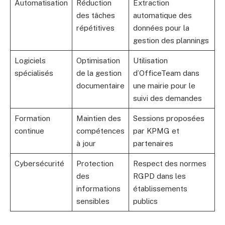
Automatisation
Réduction
Extraction
des tâches
automatique des
répétitives
données pour la
gestion des plannings
Logiciels
Optimisation
Utilisation
spécialisés
de la gestion
d’OfficeTeam dans
documentaire
une mairie pour le
suivi des demandes
Formation
Maintien des
Sessions proposées
continue
compétences
par KPMG et
à jour
partenaires
Cybersécurité
Protection
Respect des normes
des
RGPD dans les
informations
établissements
sensibles
publics