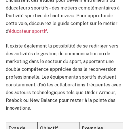
choisissent des études pour devenir entraîneurs ou
éducateurs sportifs – des métiers complémentaires à
l’activité sportive de haut niveau. Pour approfondir
cette voie, découvrez le guide complet sur le métier
d’
éducateur sportif
.
Il existe également la possibilité de se rediriger vers
des activités de gestion, de communication ou de
marketing dans le secteur du sport, apportant une
double compétence appréciée dans la reconversion
professionnelle. Les équipements sportifs évoluent
constamment, d’où les collaborations fréquentes avec
des acteurs technologiques tels que Under Armour,
Reebok ou New Balance pour rester à la pointe des
innovations.
Type de
Objectif
Exemples