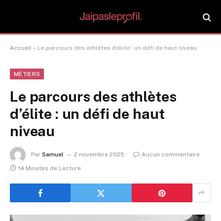
Accueil
»
Le parcours des athlètes d’élite : un défi de haut niveau
MÉTIERS
Le parcours des athlètes
d’élite : un défi de haut
niveau
Par
Samuel
2 novembre 2025
Aucun commentaire
14 Minutes de Lecture