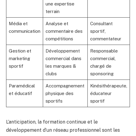
une expertise
terrain
Média et
Analyse et
Consultant
communication
commentaire des
sportif,
compétitions
commentateur
Gestion et
Développement
Responsable
marketing
commercial dans
commercial,
sportif
les marques &
chargé de
clubs
sponsoring
Paramédical
Accompagnement
Kinésithérapeute,
et éducatif
physique des
éducateur
sportifs
sportif
L’anticipation, la formation continue et le
développement d’un réseau professionnel sont les