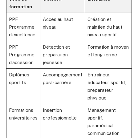
formation
PPF
Accès au haut
Création et
Programme
niveau
maintien du haut
d’excellence
niveau sportif
PPF
Détection et
Formation à moyen
Programme
préparation
et long terme
d’accession
jeunesse
Diplômes
Accompagnement
Entraîneur,
sportifs
post-carrière
éducateur sportif,
préparateur
physique
Formations
Insertion
Management
universitaires
professionnelle
sportif,
paramédical,
communication