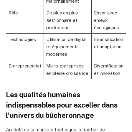
majoritairement
Rôle
De plus en plus
Essor avec
gestionnaire et
enjeux
protecteur
écologiques
Technologies
Utilisation de digital
Intensification
et équipements
et adaptation
modernes
Entrepreneuriat
Micro-entreprises
Diversification
en pleine croissance
et innovation
Les qualités humaines
indispensables pour exceller dans
l’univers du bûcheronnage
Au-delà de la maîtrise technique, le métier de