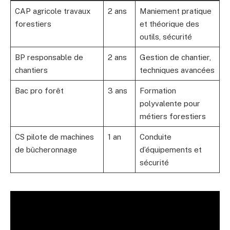
CAP agricole travaux
2 ans
Maniement pratique
forestiers
et théorique des
outils, sécurité
BP responsable de
2 ans
Gestion de chantier,
chantiers
techniques avancées
Bac pro forêt
3 ans
Formation
polyvalente pour
métiers forestiers
CS pilote de machines
1 an
Conduite
de bûcheronnage
d’équipements et
sécurité