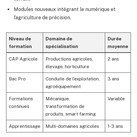
Modules nouveaux intégrant le numérique et
l’agriculture de précision.
Niveau de
Domaine de
Durée
formation
spécialisation
moyenne
CAP Agricole
Productions agricoles,
2 ans
élevage, horticulture
Bac Pro
Conduite de l’exploitation,
3 ans
agroéquipement
Formations
Mécanique,
Variable
continues
transformation de
produits, smart farming
Apprentissage
Multi-domaines agricoles
1-3 ans