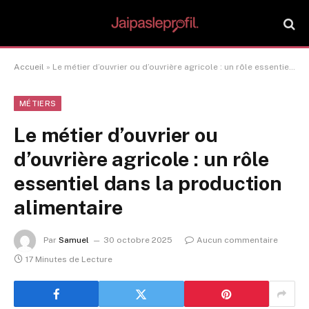
Accueil
»
Le métier d’ouvrier ou d’ouvrière agricole : un rôle essentiel dans la production alimentaire
MÉTIERS
Le métier d’ouvrier ou
d’ouvrière agricole : un rôle
essentiel dans la production
alimentaire
Par
Samuel
30 octobre 2025
Aucun commentaire
17 Minutes de Lecture