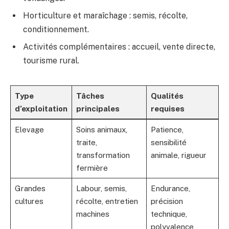
Horticulture et maraîchage : semis, récolte,
conditionnement.
Activités complémentaires : accueil, vente directe,
tourisme rural.
Type
Tâches
Qualités
d’exploitation
principales
requises
Elevage
Soins animaux,
Patience,
traite,
sensibilité
transformation
animale, rigueur
fermière
Grandes
Labour, semis,
Endurance,
cultures
récolte, entretien
précision
machines
technique,
polyvalence