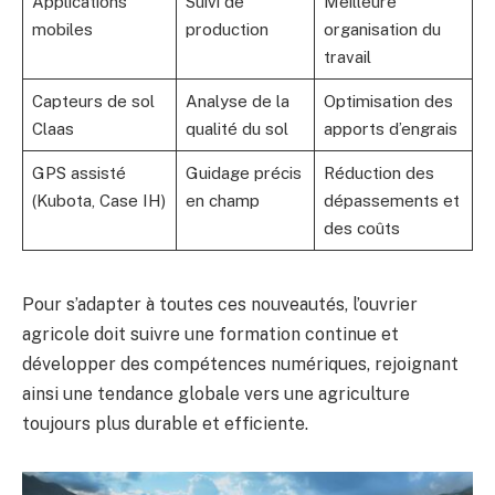
Applications
Suivi de
Meilleure
mobiles
production
organisation du
travail
Capteurs de sol
Analyse de la
Optimisation des
Claas
qualité du sol
apports d’engrais
GPS assisté
Guidage précis
Réduction des
(Kubota, Case IH)
en champ
dépassements et
des coûts
Pour s’adapter à toutes ces nouveautés, l’ouvrier
agricole doit suivre une formation continue et
développer des compétences numériques, rejoignant
ainsi une tendance globale vers une agriculture
toujours plus durable et efficiente.