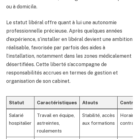
ou à domicile.
Le statut libéral offre quant à lui une autonomie
professionnelle précieuse. Après quelques années
d’expérience, s’installer en libéral devient une ambition
réalisable, favorisée par parfois des aides à
l’installation, notamment dans les zones médicalement
désertifiées. Cette liberté s’accompagne de
responsabilités accrues en termes de gestion et
organisation de son cabinet.
Statut
Caractéristiques
Atouts
Contrai
Salarié
Travail en équipe,
Stabilité, accès
Horaires
hospitalier
astreintes,
aux formations
contraig
roulements