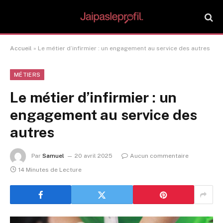
Accueil
»
Le métier d’infirmier : un engagement au service des autres
MÉTIERS
Le métier d’infirmier : un
engagement au service des
autres
Par
Samuel
20 avril 2025
Aucun commentaire
14 Minutes de Lecture