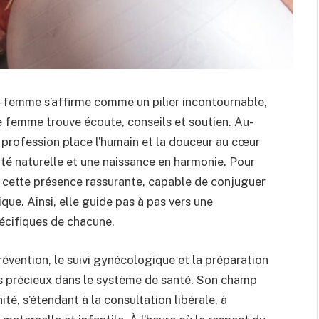
e-femme s’affirme comme un pilier incontournable,
e femme trouve écoute, conseils et soutien. Au-
e profession place l’humain et la douceur au cœur
é naturelle et une naissance en harmonie. Pour
 cette présence rassurante, capable de conjuguer
que. Ainsi, elle guide pas à pas vers une
écifiques de chacune.
révention, le suivi gynécologique et la préparation
is précieux dans le système de santé. Son champ
té, s’étendant à la consultation libérale, à