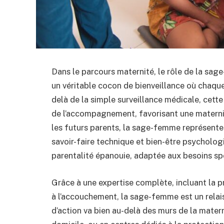
Dans le parcours maternité, le rôle de la sag
un véritable cocon de bienveillance où chaqu
delà de la simple surveillance médicale, cett
de l’accompagnement, favorisant une maternit
les futurs parents, la sage-femme représente
savoir-faire technique et bien-être psychologi
parentalité épanouie, adaptée aux besoins sp
Grâce à une expertise complète, incluant la p
à l’accouchement, la sage-femme est un rela
d’action va bien au-delà des murs de la materni