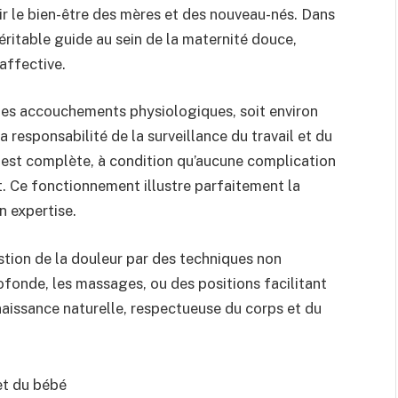
ir le bien-être des mères et des nouveau-nés. Dans
ritable guide au sein de la maternité douce,
 affective.
 des accouchements physiologiques, soit environ
 responsabilité de la surveillance du travail et du
e est complète, à condition qu’aucune complication
t. Ce fonctionnement illustre parfaitement la
 expertise.
stion de la douleur par des techniques non
fonde, les massages, ou des positions facilitant
naissance naturelle, respectueuse du corps et du
 et du bébé