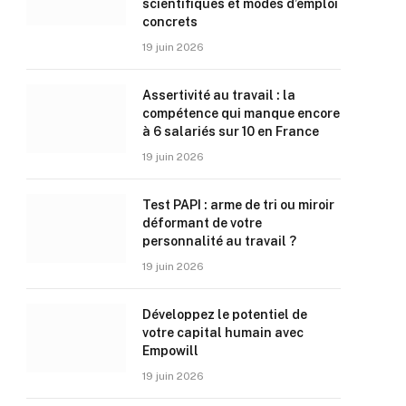
scientifiques et modes d’emploi
concrets
19 juin 2026
Assertivité au travail : la
compétence qui manque encore
à 6 salariés sur 10 en France
19 juin 2026
Test PAPI : arme de tri ou miroir
déformant de votre
personnalité au travail ?
19 juin 2026
Développez le potentiel de
votre capital humain avec
Empowill
19 juin 2026