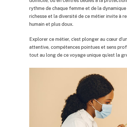
domicile, ou en centres dédiés à la protection 
rythme de chaque femme et de la dynamique fa
richesse et la diversité de ce métier invite à 
humain et plus doux.
Explorer ce métier, c’est plonger au cœur d’
attentive, compétences pointues et sens pro
tout au long de ce voyage unique qu’est la gr