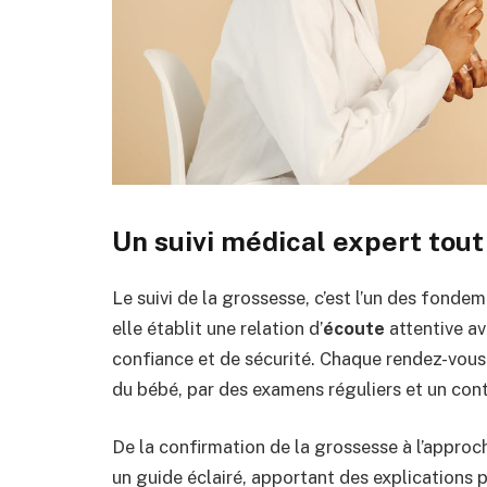
Un suivi médical expert tout
Le suivi de la grossesse, c’est l’un des fond
elle établit une relation d’
écoute
attentive av
confiance et de sécurité. Chaque rendez-vous 
du bébé, par des examens réguliers et un co
De la confirmation de la grossesse à l’appr
un guide éclairé, apportant des explications 