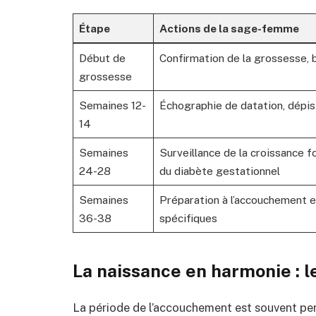
Étape
Actions de la sage-femme
Début de
Confirmation de la grossesse, bi
grossesse
Semaines 12-
Échographie de datation, dépi
14
Semaines
Surveillance de la croissance 
24-28
du diabète gestationnel
Semaines
Préparation à l’accouchement e
36-38
spécifiques
La naissance en harmonie : l
La période de l’accouchement est souvent pe