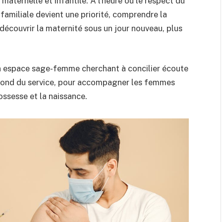
maternelle et infantile. À l’heure où le respect du
miliale devient une priorité, comprendre la
redécouvrir la maternité sous un jour nouveau, plus
un espace sage-femme cherchant à concilier écoute
fond du service, pour accompagner les femmes
ossesse et la naissance.