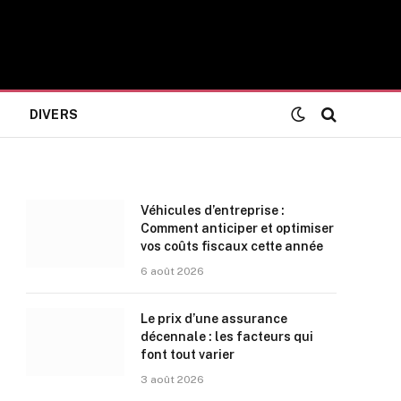
DIVERS
Véhicules d’entreprise :
Comment anticiper et optimiser
vos coûts fiscaux cette année
6 août 2026
Le prix d’une assurance
décennale : les facteurs qui
font tout varier
3 août 2026