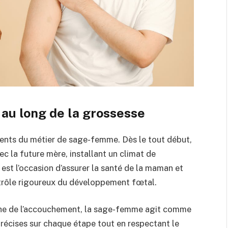
 au long de la grossesse
ements du métier de sage-femme. Dès le tout début,
ec la future mère, installant un climat de
est l’occasion d’assurer la santé de la maman et
ntrôle rigoureux du développement fœtal.
oche de l’accouchement, la sage-femme agit comme
précises sur chaque étape tout en respectant le