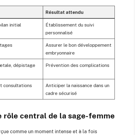
Résultat attendu
lan initial
Établissement du suivi
personnalisé
stages
Assurer le bon développement
embryonnaire
fœtale, dépistage
Prévention des complications
t consultations
Anticiper la naissance dans un
cadre sécurisé
e rôle central de la sage-femme
rçue comme un moment intense et à la fois