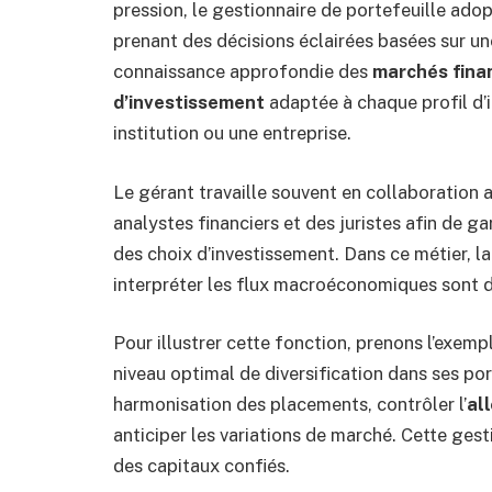
pression, le gestionnaire de portefeuille ad
prenant des décisions éclairées basées sur u
connaissance approfondie des
marchés fina
d’investissement
adaptée à chaque profil d’in
institution ou une entreprise.
Le gérant travaille souvent en collaboration 
analystes financiers et des juristes afin de g
des choix d’investissement. Dans ce métier, la 
interpréter les flux macroéconomiques sont
Pour illustrer cette fonction, prenons l’exemp
niveau optimal de diversification dans ses por
harmonisation des placements, contrôler l’
al
anticiper les variations de marché. Cette gesti
des capitaux confiés.