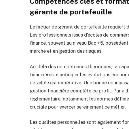
Compétences clés et formati
gérante de portefeuille
Le métier de gérant de portefeuille requiert 
Les professionnels issus d’écoles de commerc
finance, souvent au niveau Bac +5, possèdent
marché et en gestion des risques.
Au-delà des compétences théoriques, la capa
financières, à anticiper les évolutions économ
détaillée est impérative. Une bonne connaissa
gestion financière complète ce profil. Par ai
réglementaire, notamment les normes définies
cruciale pour exercer sereinement ce métier.
Les qualités personnelles sont également fond