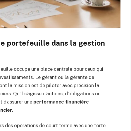
de portefeuille dans la gestion
efeuille occupe une place centrale pour ceux qui
investissements. Le gérant ou la gérante de
ont la mission est de piloter avec précision la
iers. Qu’il s’agisse d’actions, d’obligations ou
st d’assurer une
performance financière
ancier
.
ers des opérations de court terme avec une forte