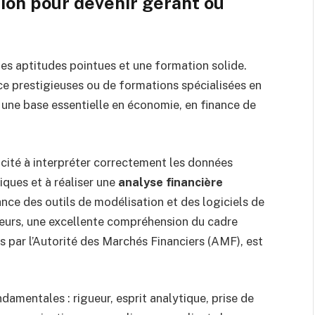
on pour devenir gérant ou
des aptitudes pointues et une formation solide.
e prestigieuses ou de formations spécialisées en
 une base essentielle en économie, en finance de
cité à interpréter correctement les données
iques et à réaliser une
analyse financière
nce des outils de modélisation et des logiciels de
lleurs, une excellente compréhension du cadre
 par l’Autorité des Marchés Financiers (AMF), est
amentales : rigueur, esprit analytique, prise de