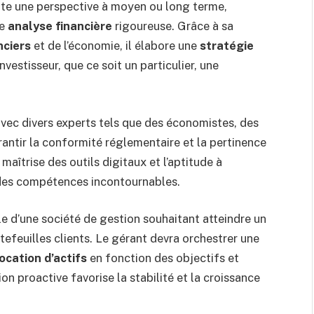
opte une perspective à moyen ou long terme,
ne
analyse financière
rigoureuse. Grâce à sa
nciers
et de l’économie, il élabore une
stratégie
vestisseur, que ce soit un particulier, une
avec divers experts tels que des économistes, des
arantir la conformité réglementaire et la pertinence
maîtrise des outils digitaux et l’aptitude à
 des compétences incontournables.
le d’une société de gestion souhaitant atteindre un
tefeuilles clients. Le gérant devra orchestrer une
location d’actifs
en fonction des objectifs et
on proactive favorise la stabilité et la croissance