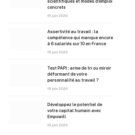
scientifiques et modes d’emploi
concrets
19 juin 2026
Assertivité au travail : la
compétence qui manque encore
à 6 salariés sur 10 en France
19 juin 2026
Test PAPI : arme de tri ou miroir
déformant de votre
personnalité au travail ?
19 juin 2026
Développez le potentiel de
votre capital humain avec
Empowill
19 juin 2026