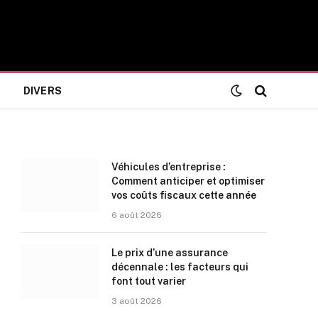
DIVERS
Véhicules d’entreprise :
Comment anticiper et optimiser
vos coûts fiscaux cette année
6 août 2026
Le prix d’une assurance
décennale : les facteurs qui
font tout varier
3 août 2026