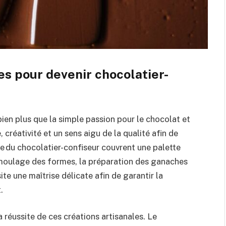
s pour devenir chocolatier-
ien plus que la simple passion pour le chocolat et
, créativité et un sens aigu de la qualité afin de
re du chocolatier-confiseur couvrent une palette
 moulage des formes, la préparation des ganaches
ite une maîtrise délicate afin de garantir la
.
 réussite de ces créations artisanales. Le