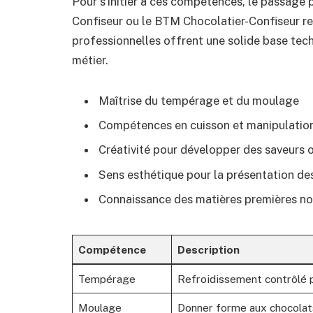
Pour s’initier à ces compétences, le passage
Confiseur ou le BTM Chocolatier-Confiseur r
profes­sionnelles offrent une solide base tec
métier.
Maîtrise du tempérage et du moulage
Compétences en cuisson et manipulation
Créativité pour développer des saveurs o
Sens esthétique pour la présentation de
Connaissance des matières premières no
Compétence
Description
Tempérage
Refroidissement contrôlé po
Moulage
Donner forme aux chocolats