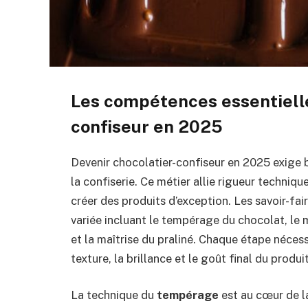
Les compétences essentielle
confiseur en 2025
Devenir chocolatier-confiseur en 2025 exige b
la confiserie. Ce métier allie rigueur technique
créer des produits d’exception. Les savoir-fai
variée incluant le tempérage du chocolat, le
et la maîtrise du praliné. Chaque étape nécess
texture, la brillance et le goût final du produit
La technique du
tempérage
est au cœur de la