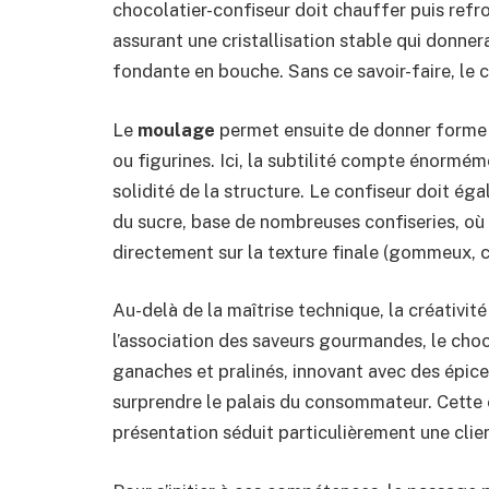
chocolatier-confiseur doit chauffer puis refro
assurant une cristallisation stable qui donner
fondante en bouche. Sans ce savoir-faire, le c
Le
moulage
permet ensuite de donner forme a
ou figurines. Ici, la subtilité compte énormém
solidité de la structure. Le confiseur doit éga
du sucre, base de nombreuses confiseries, où 
directement sur la texture finale (gommeux, 
Au-delà de la maîtrise technique, la créativit
l’association des saveurs gourmandes, le choco
ganaches et pralinés, innovant avec des épice
surprendre le palais du consommateur. Cette c
présentation séduit particulièrement une clie