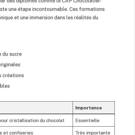
 par des diplômes comme le CAP Chocolatier-
este une étape incontournable. Ces formations
hnique et une immersion dans les réalités du
 du sucre
riginales
s créations
bles
Importance
ur cristallisation du chocolat
Essentielle
 et confiseries
Très importante