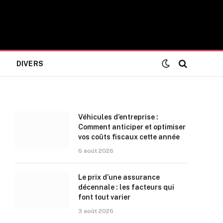
DIVERS
Véhicules d’entreprise :
Comment anticiper et optimiser
vos coûts fiscaux cette année
6 août 2026
Le prix d’une assurance
décennale : les facteurs qui
font tout varier
3 août 2026