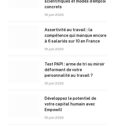
scientifiques et modes d’emploi
concrets
19 juin 2026
Assertivité au travail : la
compétence qui manque encore
à 6 salariés sur 10 en France
19 juin 2026
Test PAPI : arme de tri ou miroir
déformant de votre
personnalité au travail ?
19 juin 2026
Développez le potentiel de
votre capital humain avec
Empowill
19 juin 2026