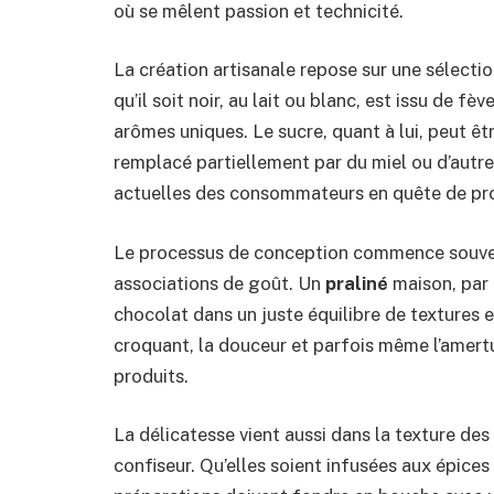
où se mêlent passion et technicité.
La création artisanale repose sur une sélecti
qu’il soit noir, au lait ou blanc, est issu de 
arômes uniques. Le sucre, quant à lui, peut êt
remplacé partiellement par du miel ou d’autr
actuelles des consommateurs en quête de prod
Le processus de conception commence souven
associations de goût. Un
praliné
maison, par 
chocolat dans un juste équilibre de textures et
croquant, la douceur et parfois même l’amertu
produits.
La délicatesse vient aussi dans la texture des
confiseur. Qu’elles soient infusées aux épic