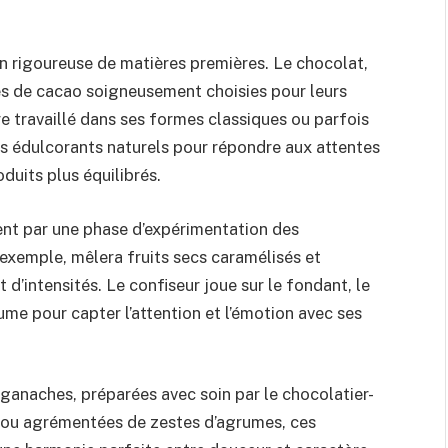
on rigoureuse de matières premières. Le chocolat,
fèves de cacao soigneusement choisies pour leurs
re travaillé dans ses formes classiques ou parfois
es édulcorants naturels pour répondre aux attentes
uits plus équilibrés.
t par une phase d’expérimentation des
exemple, mêlera fruits secs caramélisés et
 d’intensités. Le confiseur joue sur le fondant, le
me pour capter l’attention et l’émotion avec ses
 ganaches, préparées avec soin par le chocolatier-
es ou agrémentées de zestes d’agrumes, ces