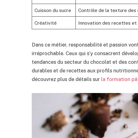
Cuisson du sucre
Contrôle de la texture des 
Créativité
Innovation des recettes et
Dans ce métier, responsabilité et passion vont
irréprochable. Ceux qui s’y consacrent dével
tendances du secteur du chocolat et des conf
durables et de recettes aux profils nutrition
découvrez plus de détails sur
la formation pât