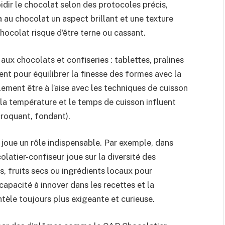
idir le chocolat selon des protocoles précis,
a au chocolat un aspect brillant et une texture
hocolat risque d’être terne ou cassant.
ux chocolats et confiseries : tablettes, pralines
ent pour équilibrer la finesse des formes avec la
lement être à l’aise avec les techniques de cuisson
la température et le temps de cuisson influent
croquant, fondant).
é joue un rôle indispensable. Par exemple, dans
latier-confiseur joue sur la diversité des
s, fruits secs ou ingrédients locaux pour
apacité à innover dans les recettes et la
ntèle toujours plus exigeante et curieuse.