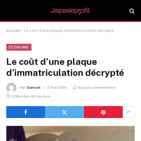
Accueil
»
Le coût d’une plaque d’immatriculation décrypté
ECONOMIE
Le coût d’une plaque
d’immatriculation décrypté
Par
Samuel
2 mai 2025
Aucun commentaire
11 Minutes de Lecture