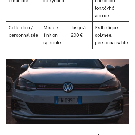
durabilité
inoxydable
corrosion,
longévité
accrue
Collection /
Mixte /
Jusqu’à
Esthétique
personnalisée
finition
200 €
soignée,
spéciale
personnalisable