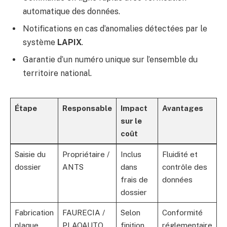
automatique des données.
Notifications en cas d’anomalies détectées par le
système
LAPIX
.
Garantie d’un numéro unique sur l’ensemble du
territoire national.
Étape
Responsable
Impact
Avantages
sur le
coût
Saisie du
Propriétaire /
Inclus
Fluidité et
dossier
ANTS
dans
contrôle des
frais de
données
dossier
Fabrication
FAURECIA /
Selon
Conformité
plaque
PLAQAUTO
finition
réglementaire