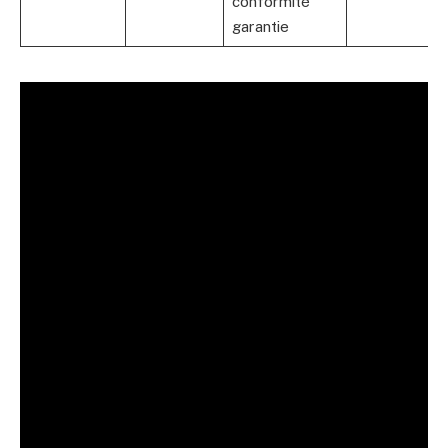
conformité
garantie