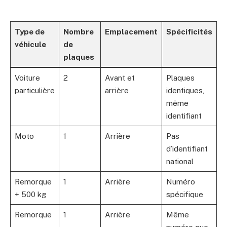
Type de
Nombre
Emplacement
Spécificités
véhicule
de
plaques
Voiture
2
Avant et
Plaques
particulière
arrière
identiques,
même
identifiant
Moto
1
Arrière
Pas
d’identifiant
national
Remorque
1
Arrière
Numéro
+ 500 kg
spécifique
Remorque
1
Arrière
Même