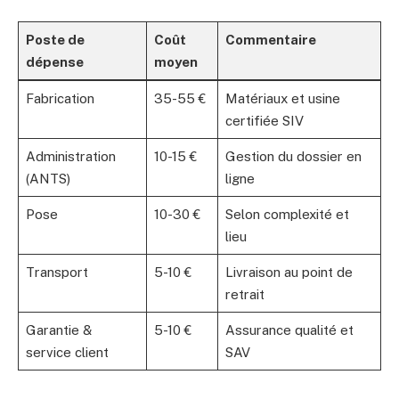
Poste de
Coût
Commentaire
dépense
moyen
Fabrication
35-55 €
Matériaux et usine
certifiée SIV
Administration
10-15 €
Gestion du dossier en
(ANTS)
ligne
Pose
10-30 €
Selon complexité et
lieu
Transport
5-10 €
Livraison au point de
retrait
Garantie &
5-10 €
Assurance qualité et
service client
SAV