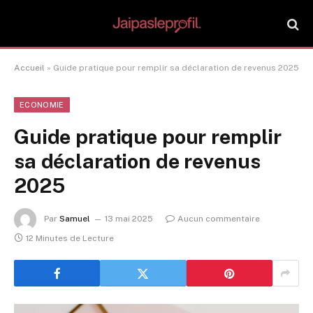
Accueil
»
Guide pratique pour remplir sa déclaration de revenus 2025
ECONOMIE
Guide pratique pour remplir
sa déclaration de revenus
2025
Par
Samuel
13 mai 2025
Aucun commentaire
12 Minutes de Lecture