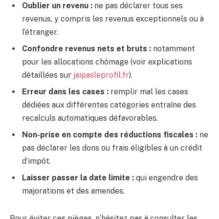
Oublier un revenu :
ne pas déclarer tous ses
revenus, y compris les revenus exceptionnels ou à
l’étranger.
Confondre revenus nets et bruts :
notamment
pour les allocations chômage (voir explications
détaillées sur
jaipasleprofil.fr
).
Erreur dans les cases :
remplir mal les cases
dédiées aux différentes catégories entraîne des
recalculs automatiques défavorables.
Non-prise en compte des réductions fiscales :
ne
pas déclarer les dons ou frais éligibles à un crédit
d’impôt.
Laisser passer la date limite :
qui engendre des
majorations et des amendes.
Pour éviter ces pièges, n’hésitez pas à consulter les