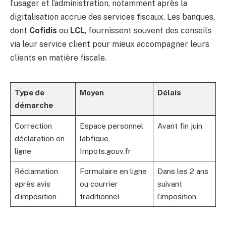
l’usager et l’administration, notamment après la
digitalisation accrue des services fiscaux. Les banques,
dont
Cofidis
ou
LCL
, fournissent souvent des conseils
via leur service client pour mieux accompagner leurs
clients en matière fiscale.
Type de
Moyen
Délais
démarche
Correction
Espace personnel
Avant fin juin
déclaration en
labfique
ligne
Impots.gouv.fr
Réclamation
Formulaire en ligne
Dans les 2 ans
après avis
ou courrier
suivant
d’imposition
traditionnel
l’imposition