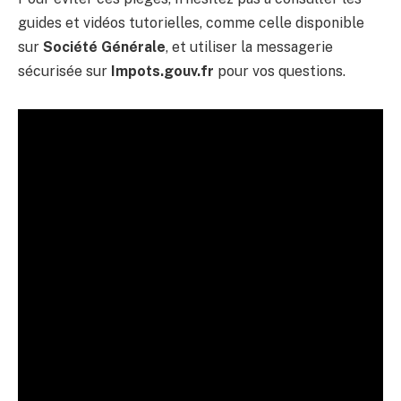
guides et vidéos tutorielles, comme celle disponible
sur
Société Générale
, et utiliser la messagerie
sécurisée sur
Impots.gouv.fr
pour vos questions.