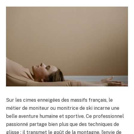
Sur les cimes enneigées des massifs français, le
métier de moniteur ou monitrice de ski incarne une
belle aventure humaine et sportive. Ce professionnel
passionné partage bien plus que des techniques de
glisse : il transmet le goût de la montagne, l’envie de