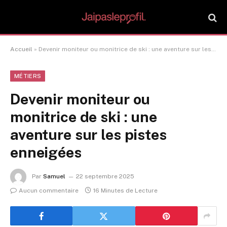
Accueil
»
Devenir moniteur ou monitrice de ski : une aventure sur les pistes enneigées
MÉTIERS
Devenir moniteur ou
monitrice de ski : une
aventure sur les pistes
enneigées
Par
Samuel
22 septembre 2025
Aucun commentaire
16 Minutes de Lecture