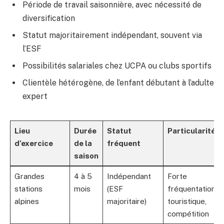
Période de travail saisonnière, avec nécessité de
diversification
Statut majoritairement indépendant, souvent via
l’ESF
Possibilités salariales chez UCPA ou clubs sportifs
Clientèle hétérogène, de l’enfant débutant à l’adulte
expert
Lieu
Durée
Statut
Particularités
d’exercice
de la
fréquent
saison
Grandes
4 à 5
Indépendant
Forte
stations
mois
(ESF
fréquentation
alpines
majoritaire)
touristique,
compétition