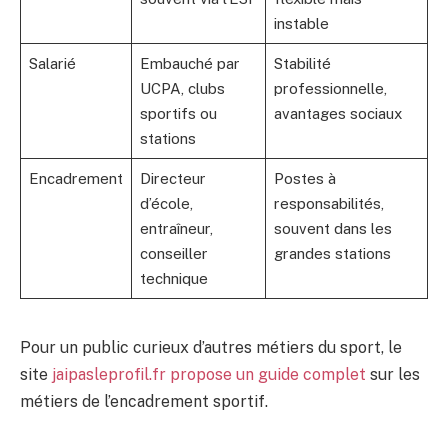
instable
Salarié
Embauché par
Stabilité
UCPA, clubs
professionnelle,
sportifs ou
avantages sociaux
stations
Encadrement
Directeur
Postes à
d’école,
responsabilités,
entraîneur,
souvent dans les
conseiller
grandes stations
technique
Pour un public curieux d’autres métiers du sport, le
site
jaipasleprofil.fr propose un guide complet
sur les
métiers de l’encadrement sportif.