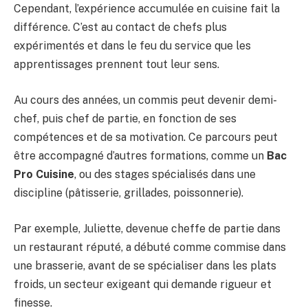
Cependant, l’expérience accumulée en cuisine fait la
différence. C’est au contact de chefs plus
expérimentés et dans le feu du service que les
apprentissages prennent tout leur sens.
Au cours des années, un commis peut devenir demi-
chef, puis chef de partie, en fonction de ses
compétences et de sa motivation. Ce parcours peut
être accompagné d’autres formations, comme un
Bac
Pro Cuisine
, ou des stages spécialisés dans une
discipline (pâtisserie, grillades, poissonnerie).
Par exemple, Juliette, devenue cheffe de partie dans
un restaurant réputé, a débuté comme commise dans
une brasserie, avant de se spécialiser dans les plats
froids, un secteur exigeant qui demande rigueur et
finesse.