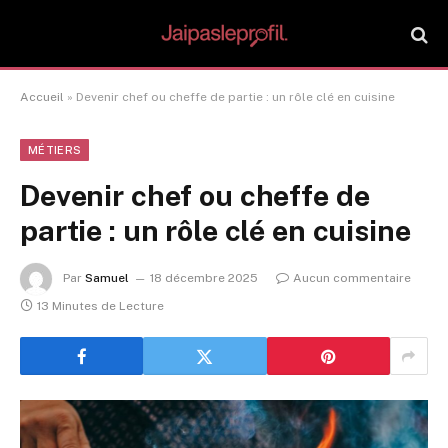
Accueil
»
Devenir chef ou cheffe de partie : un rôle clé en cuisine
MÉTIERS
Devenir chef ou cheffe de
partie : un rôle clé en cuisine
Par
Samuel
18 décembre 2025
Aucun commentaire
13 Minutes de Lecture