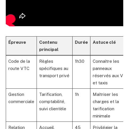
Épreuve
Contenu
Durée
Astuce clé
principal
Code de la
Règles
1h30
Connaître les
route VTC
spécifiques au
panneaux
transport privé
réservés aux VTC
et taxis
Gestion
Tarification,
1h
Maîtriser les
commerciale
comptabilité,
charges et la
suivi clientèle
tarification
minimale
Relation
Accueil,
45
Privilégier la