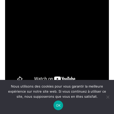
Nous utilisons des cookies pour vous garantir la meilleure
expérience sur notre site web. Si vous continuez à utiliser ce
site, nous supposerons que vous en êtes satisfait.
Qualité de service et label France
OK
VTC Limousine : comment se