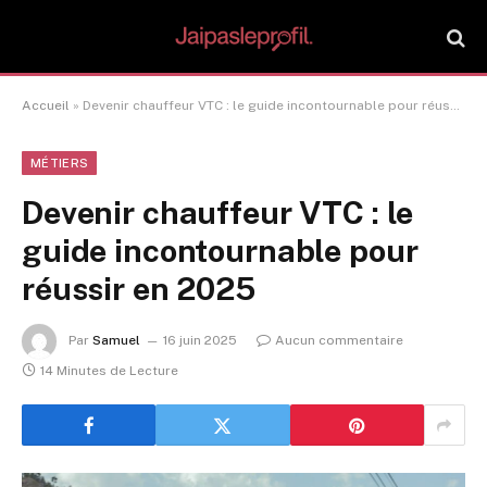
Accueil
»
Devenir chauffeur VTC : le guide incontournable pour réussir en 2025
MÉTIERS
Devenir chauffeur VTC : le
guide incontournable pour
réussir en 2025
Par
Samuel
16 juin 2025
Aucun commentaire
14 Minutes de Lecture