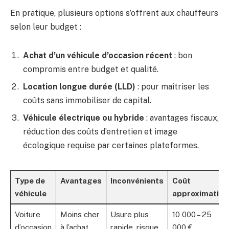
En pratique, plusieurs options s’offrent aux chauffeurs
selon leur budget :
Achat d’un véhicule d’occasion récent
: bon
compromis entre budget et qualité.
Location longue durée (LLD)
: pour maîtriser les
coûts sans immobiliser de capital.
Véhicule électrique ou hybride
: avantages fiscaux,
réduction des coûts d’entretien et image
écologique requise par certaines plateformes.
Type de
Avantages
Inconvénients
Coût
véhicule
approximatif
Voiture
Moins cher
Usure plus
10 000 – 25
d’occasion
à l’achat,
rapide, risque
000 €