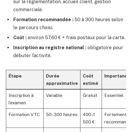
sur la réglementation, accueil client, gestion
commerciale.
Formation recommandée :
50 à 300 heures selon
le parcours choisi.
Coût :
environ 57,60 € + frais postaux pour la carte.
Inscription au registre national :
obligatoire pour
débuter l’activité.
Étape
Durée
Coût
Importance
approximative
estimé
Inscription à
Variable
Gratuit
Essentiel
l’examen
Formation VTC
50–300 heures
400–1
Fortement
500 €
recommandé