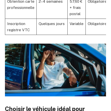
Obtention carte
2–4 semaines
57,60 €
Obligatoire
professionnelle
+ frais
postal
Inscription
Quelques jours
Variable
Obligatoire
registre VTC
Choisir le véhicule idéal pour