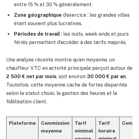
entre 15 % et 30 % généralement.
Zone géographique
d’exercice : les grandes villes
étant souvent plus lucratives.
Périodes de travail
: les nuits, week-ends et jours
fériés permettent d’accéder à des tarifs majorés.
Une analyse récente montre qu’en moyenne, un
chauffeur VTC en activité principale perçoit autour de
2 500 € net par mois
, soit environ
30 000 € par an
.
Toutefois, cette moyenne cache de fortes disparités
selon le statut choisi, la gestion des heures et la
fidélisation client.
Plateforme
Commission
Tarif
Tarif
Comme
moyenne
minimal
horaire
course
minimal