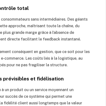
ontrôle total
x consommateurs sans intermédiaires. Des géants
tte approche, maîtrisant toute la chaîne, du
une plus grande marge grâce à l’absence de
ent directe facilitant le feedback instantané.
ement conséquent en gestion, que ce soit pour les
e-commerce. Les coûts liés à la logistique, au
és pour ne pas fragiliser la structure.
prévisibles et fidélisation
 à un produit ou un service moyennant un
leur succès de ce système qui permet une
la fidélité client aussi longtemps que la valeur