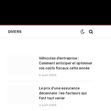
DIVERS
Véhicules d’entreprise :
Comment anticiper et optimiser
vos coûts fiscaux cette année
6 août 2026
Le prix d’une assurance
décennale : les facteurs qui
font tout varier
3 août 2026