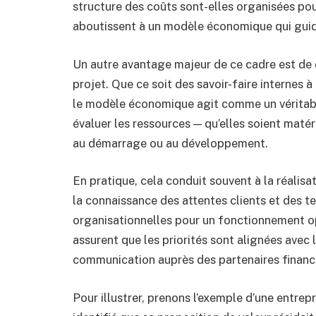
structure des coûts sont-elles organisées pour
aboutissent à un modèle économique qui guid
Un autre avantage majeur de ce cadre est de
projet. Que ce soit des savoir-faire internes 
le modèle économique agit comme un véritable 
évaluer les ressources — qu’elles soient matér
au démarrage ou au développement.
En pratique, cela conduit souvent à la réalis
la connaissance des attentes clients et des t
organisationnelles pour un fonctionnement opt
assurent que les priorités sont alignées avec l
communication auprès des partenaires financie
Pour illustrer, prenons l’exemple d’une entrepr