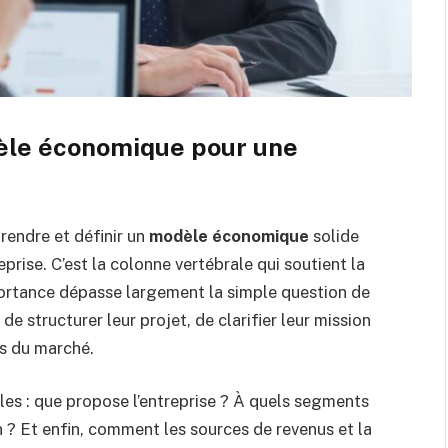
èle économique pour une
endre et définir un
modèle économique
solide
rise. C’est la colonne vertébrale qui soutient la
importance dépasse largement la simple question de
de structurer leur projet, de clarifier leur mission
is du marché.
lles : que propose l’entreprise ? À quels segments
n ? Et enfin, comment les sources de revenus et la