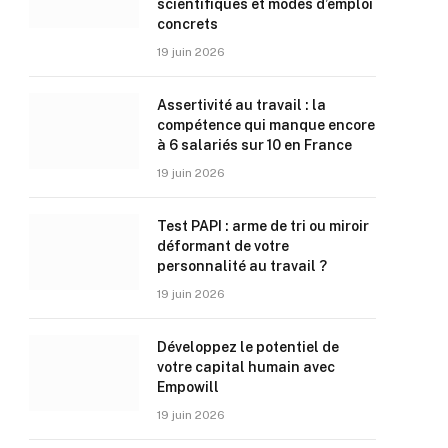
scientifiques et modes d’emploi
concrets
19 juin 2026
Assertivité au travail : la
compétence qui manque encore
à 6 salariés sur 10 en France
19 juin 2026
Test PAPI : arme de tri ou miroir
déformant de votre
personnalité au travail ?
19 juin 2026
Développez le potentiel de
votre capital humain avec
Empowill
19 juin 2026