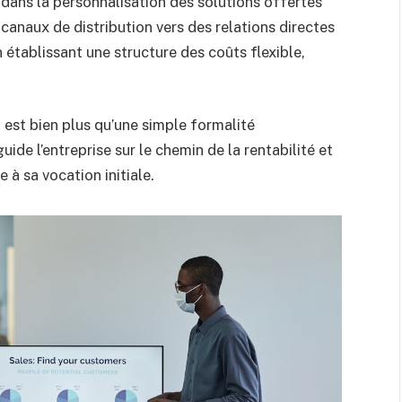
t dans la personnalisation des solutions offertes
canaux de distribution vers des relations directes
 établissant une structure des coûts flexible,
est bien plus qu’une simple formalité
uide l’entreprise sur le chemin de la rentabilité et
 à sa vocation initiale.