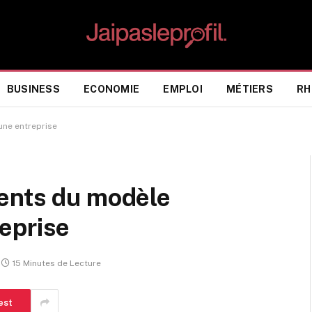
BUSINESS
ECONOMIE
EMPLOI
MÉTIERS
RH
ne entreprise
ents du modèle
eprise
15 Minutes de Lecture
est