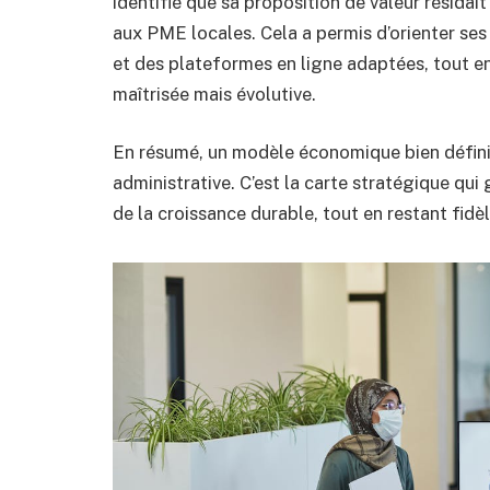
identifié que sa proposition de valeur résidai
aux PME locales. Cela a permis d’orienter ses 
et des plateformes en ligne adaptées, tout en
maîtrisée mais évolutive.
En résumé, un modèle économique bien défini 
administrative. C’est la carte stratégique qui g
de la croissance durable, tout en restant fidèle