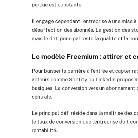
perçue est constante.
Il engage cependant l’entreprise à une mise à 
désaffection des abonnés. La gestion des stock
mais le défi principal reste la qualité et la co
Le modèle Freemium : attirer et c
Pour baisser la barrière à l’entrée et capter 
acteurs comme Spotify ou LinkedIn proposent
basiques. La conversion vers un abonnement p
centrale.
Le principal défi réside dans la maîtrise des c
le taux de conversion que l’entreprise doit co
rentabilité.