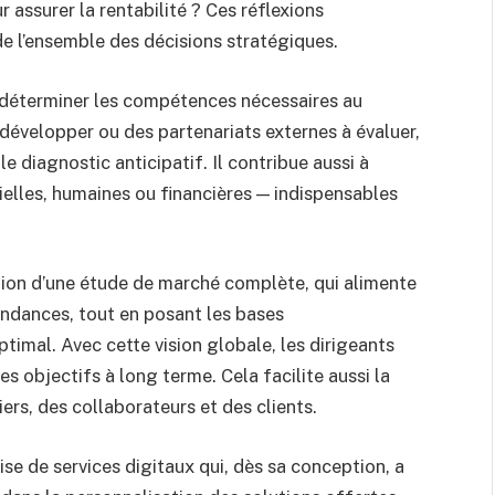
 assurer la rentabilité ? Ces réflexions
e l’ensemble des décisions stratégiques.
 déterminer les compétences nécessaires au
à développer ou des partenariats externes à évaluer,
diagnostic anticipatif. Il contribue aussi à
ielles, humaines ou financières — indispensables
ation d’une étude de marché complète, qui alimente
endances, tout en posant les bases
imal. Avec cette vision globale, les dirigeants
es objectifs à long terme. Cela facilite aussi la
rs, des collaborateurs et des clients.
ise de services digitaux qui, dès sa conception, a