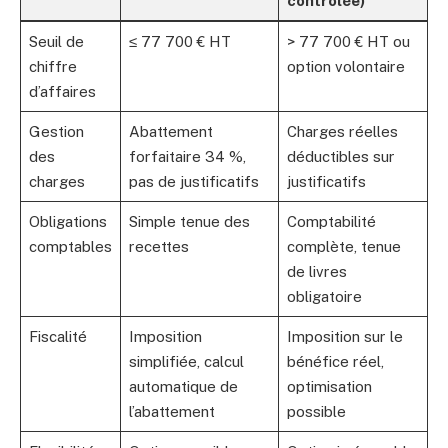
contrôlée)
Seuil de
≤ 77 700 € HT
> 77 700 € HT ou
chiffre
option volontaire
d’affaires
Gestion
Abattement
Charges réelles
des
forfaitaire 34 %,
déductibles sur
charges
pas de justificatifs
justificatifs
Obligations
Simple tenue des
Comptabilité
comptables
recettes
complète, tenue
de livres
obligatoire
Fiscalité
Imposition
Imposition sur le
simplifiée, calcul
bénéfice réel,
automatique de
optimisation
l’abattement
possible