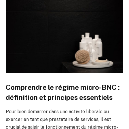
Comprendre le régime micro-BNC :
définition et principes essentiels
Pour bien démarrer dans une activité libérale ou
exercer en tant que prestataire de services, il est
crucial de saisir le fonctionnement du régime micro-