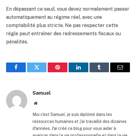
En dépassant ce seuil, vous devez normalement passer
automatiquement au régime réel, avec une
comptabilité plus stricte. Ne pas respecter cette
règle peut entraîner des redressements fiscaux ou
pénalités.
Facebook
Twitter
Pinterest
LinkedIn
Tumblr
E-
mail
Samuel
Site
web
Moi c'est Samuel, je suis diplômé dans les
ressources humaines et j'ai travaillé des dizaines
d'années. J'ai créé ce blog pour vous aider à
avancer dans la vie professionnelle et dans la vie