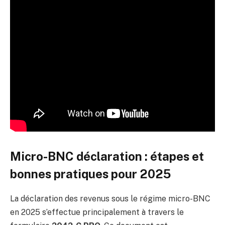
Micro-BNC déclaration : étapes et
bonnes pratiques pour 2025
La déclaration des revenus sous le régime micro-BNC
en 2025 s’effectue principalement à travers le