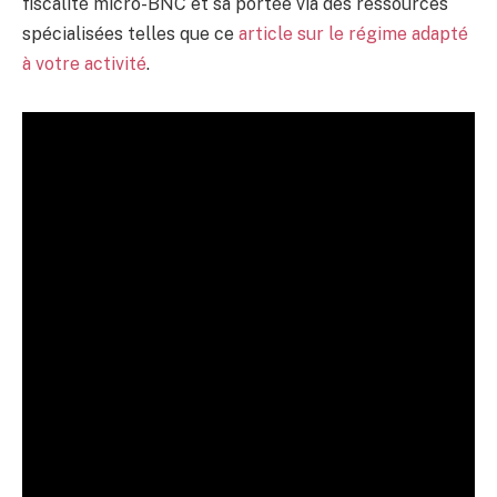
fiscalité micro-BNC et sa portée via des ressources
spécialisées telles que ce
article sur le régime adapté
à votre activité
.