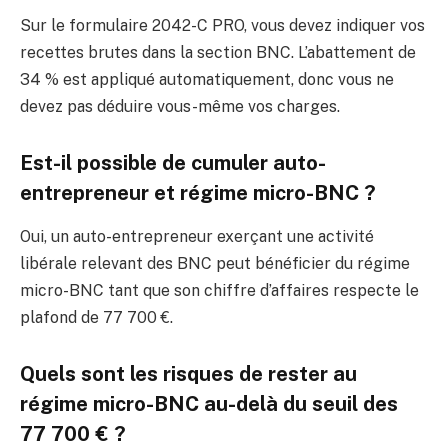
Sur le formulaire 2042-C PRO, vous devez indiquer vos
recettes brutes dans la section BNC. L’abattement de
34 % est appliqué automatiquement, donc vous ne
devez pas déduire vous-même vos charges.
Est-il possible de cumuler auto-
entrepreneur et régime micro-BNC ?
Oui, un auto-entrepreneur exerçant une activité
libérale relevant des BNC peut bénéficier du régime
micro-BNC tant que son chiffre d’affaires respecte le
plafond de 77 700 €.
Quels sont les risques de rester au
régime micro-BNC au-delà du seuil des
77 700 € ?