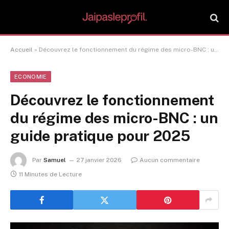
Accueil
»
Découvrez le fonctionnement du régime des micro-BNC : un guide pratique pour 2025
ECONOMIE
Découvrez le fonctionnement
du régime des micro-BNC : un
guide pratique pour 2025
Par
Samuel
27 janvier 2026
Aucun commentaire
11 Minutes de Lecture