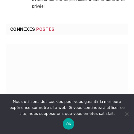
privée !
CONNEXES
POSTES
Nous utilisons des cookies pour vous garantir la meilleure
expérience sur notre site web. Si vous continuez à utiliser ce
site, nous supposerons que vous en êtes satisfait.
Le prix d’une assurance décennale : les facteurs qui
OK
font tout varier