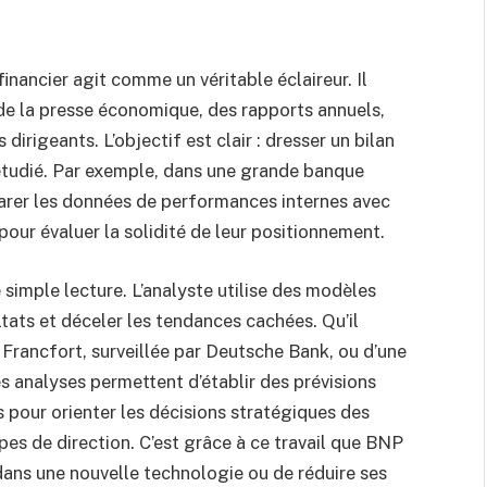
financier agit comme un véritable éclaireur. Il
 de la presse économique, des rapports annuels,
dirigeants. L’objectif est clair : dresser un bilan
r étudié. Par exemple, dans une grande banque
arer les données de performances internes avec
our évaluer la solidité de leur positionnement.
 simple lecture. L’analyste utilise des modèles
ltats et déceler les tendances cachées. Qu’il
 Francfort, surveillée par Deutsche Bank, ou d’une
es analyses permettent d’établir des prévisions
 pour orienter les décisions stratégiques des
pes de direction. C’est grâce à ce travail que BNP
 dans une nouvelle technologie ou de réduire ses