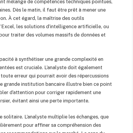
avant mélange de compétences techniques pointues,
ines. Dès le matin, il faut être prêt à mener une
n. À cet égard, la maîtrise des outils
xcel, les solutions d’intelligence artificielle, ou
 pour traiter des volumes massifs de données et
apacité à synthétiser une grande complexité en
tées est cruciale. L’analyste doit également
 toute erreur qui pourrait avoir des répercussions
e grande institution bancaire illustre bien ce point
bler d’attention pour corriger rapidement une
rsier, évitant ainsi une perte importante.
re solitaire. L’analyste multiplie les échanges, que
gulièrement pour affiner sa compréhension des