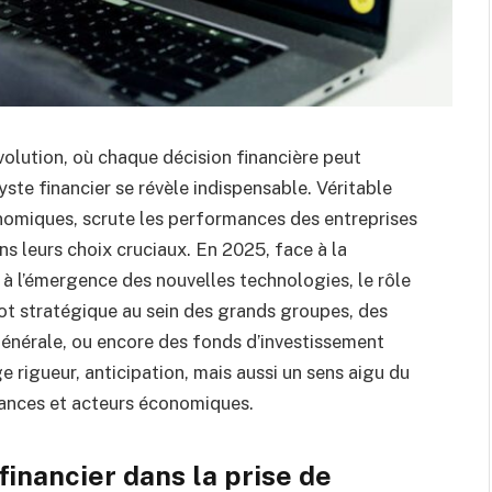
olution, où chaque décision financière peut
yste financier se révèle indispensable. Véritable
onomiques, scrute les performances des entreprises
s leurs choix cruciaux. En 2025, face à la
 à l’émergence des nouvelles technologies, le rôle
vot stratégique au sein des grands groupes, des
énérale, ou encore des fonds d’investissement
rigueur, anticipation, mais aussi un sens aigu du
ndances et acteurs économiques.
 financier dans la prise de