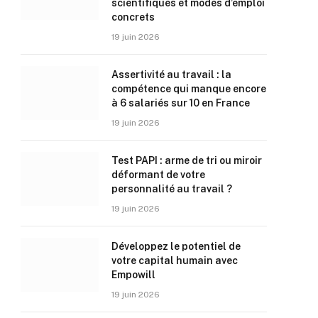
scientifiques et modes d’emploi
concrets
19 juin 2026
Assertivité au travail : la
compétence qui manque encore
à 6 salariés sur 10 en France
19 juin 2026
Test PAPI : arme de tri ou miroir
déformant de votre
personnalité au travail ?
19 juin 2026
Développez le potentiel de
votre capital humain avec
Empowill
19 juin 2026