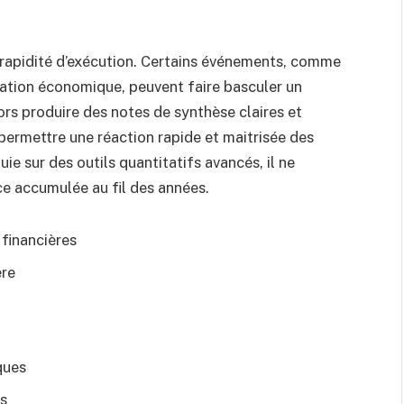
 rapidité d’exécution. Certains événements, comme
tation économique, peuvent faire basculer un
ors produire des notes de synthèse claires et
 permettre une réaction rapide et maitrisée des
puie sur des outils quantitatifs avancés, il ne
nce accumulée au fil des années.
financières
ère
ques
s