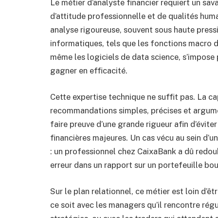
Le métier d’analyste financier requiert un s
d’attitude professionnelle et de qualités huma
analyse rigoureuse, souvent sous haute pressio
informatiques, tels que les fonctions macro d’E
même les logiciels de data science, s’impose
gagner en efficacité.
Cette expertise technique ne suffit pas. La c
recommandations simples, précises et argumen
faire preuve d’une grande rigueur afin d’éviter
financières majeures. Un cas vécu au sein d’un
: un professionnel chez CaixaBank a dû redou
erreur dans un rapport sur un portefeuille bou
Sur le plan relationnel, ce métier est loin d’êt
ce soit avec les managers qu’il rencontre ré