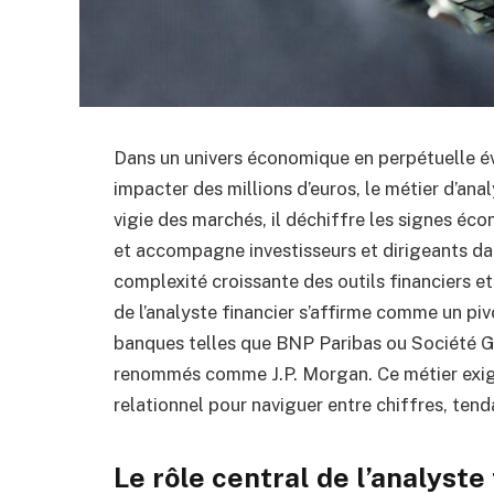
Dans un univers économique en perpétuelle év
impacter des millions d’euros, le métier d’anal
vigie des marchés, il déchiffre les signes éc
et accompagne investisseurs et dirigeants dan
complexité croissante des outils financiers et
de l’analyste financier s’affirme comme un pi
banques telles que BNP Paribas ou Société G
renommés comme J.P. Morgan. Ce métier exige 
relationnel pour naviguer entre chiffres, te
Le rôle central de l’analyste