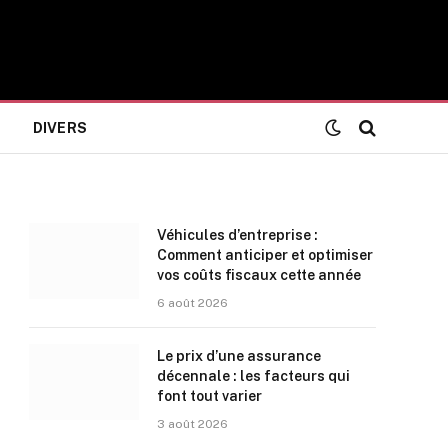
DIVERS
Véhicules d’entreprise :
Comment anticiper et optimiser
vos coûts fiscaux cette année
6 août 2026
Le prix d’une assurance
décennale : les facteurs qui
font tout varier
3 août 2026