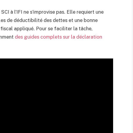
SCI à l’IFI ne s’improvise pas. Elle requiert une
es de déductibilité des dettes et une bonne
iscal appliqué. Pour se faciliter la tâche,
tamment
des guides complets sur la déclaration