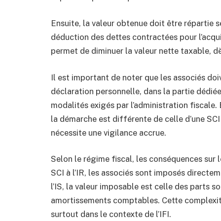
Ensuite, la valeur obtenue doit être répartie 
déduction des dettes contractées pour l’acqui
permet de diminuer la valeur nette taxable, dès
Il est important de noter que les associés doi
déclaration personnelle, dans la partie dédiée à
modalités exigés par l’administration fiscale. 
la démarche est différente de celle d’une SCI s
nécessite une vigilance accrue.
Selon le régime fiscal, les conséquences sur l
SCI à l’IR, les associés sont imposés directem
l’IS, la valeur imposable est celle des parts s
amortissements comptables. Cette complexit
surtout dans le contexte de l’IFI.