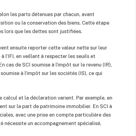
selon les parts détenues par chacun, avant
sition ou la conservation des biens. Cette étape
 lors que les dettes sont justifiées.
vent ensuite reporter cette valeur nette sur leur
 l’IFI, en veillant à respecter les seuils et
En cas de SCI soumise à l’impôt sur le revenu (IR),
oumise à l’impôt sur les sociétés (IS), ce qui
e calcul et la déclaration varient. Par exemple, en
ent sur la part de patrimoine immobilier. En SCI à
ociales, avec une prise en compte particulière des
é nécessite un accompagnement spécialisé,