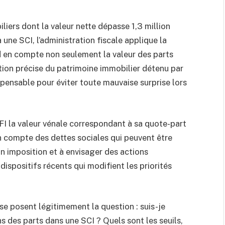
liers dont la valeur nette dépasse 1,3 million
 une SCI, l’administration fiscale applique la
d en compte non seulement la valeur des parts
ion précise du patrimoine immobilier détenu par
ispensable pour éviter toute mauvaise surprise lors
IFI la valeur vénale correspondant à sa quote-part
en compte des dettes sociales qui peuvent être
n imposition et à envisager des actions
ispositifs récents qui modifient les priorités
e posent légitimement la question : suis-je
ns des parts dans une SCI ? Quels sont les seuils,