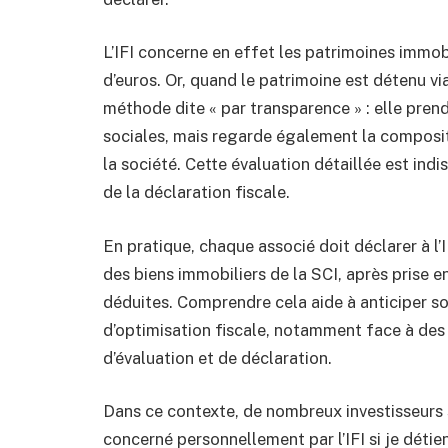
L’IFI concerne en effet les patrimoines immobi
d’euros. Or, quand le patrimoine est détenu via
méthode dite « par transparence » : elle pren
sociales, mais regarde également la composit
la société. Cette évaluation détaillée est ind
de la déclaration fiscale.
En pratique, chaque associé doit déclarer à l’
des biens immobiliers de la SCI, après prise 
déduites. Comprendre cela aide à anticiper so
d’optimisation fiscale, notamment face à des d
d’évaluation et de déclaration.
Dans ce contexte, de nombreux investisseurs s
concerné personnellement par l’IFI si je détie