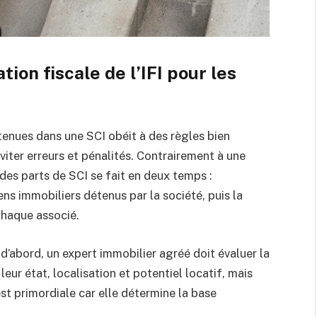
tion fiscale de l’IFI pour les
détenues dans une SCI obéit à des règles bien
éviter erreurs et pénalités. Contrairement à une
 des parts de SCI se fait en deux temps :
ens immobiliers détenus par la société, puis la
chaque associé.
’abord, un expert immobilier agréé doit évaluer la
eur état, localisation et potentiel locatif, mais
st primordiale car elle détermine la base