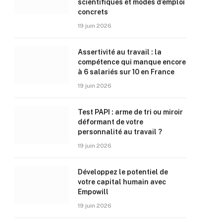
scientifiques et modes d’emploi
concrets
19 juin 2026
Assertivité au travail : la
compétence qui manque encore
à 6 salariés sur 10 en France
19 juin 2026
Test PAPI : arme de tri ou miroir
déformant de votre
personnalité au travail ?
19 juin 2026
Développez le potentiel de
votre capital humain avec
Empowill
19 juin 2026