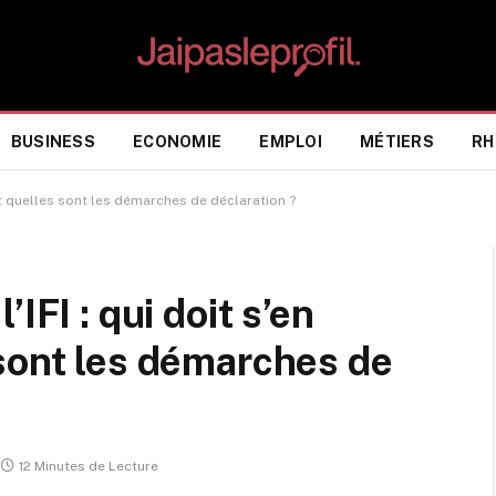
BUSINESS
ECONOMIE
EMPLOI
MÉTIERS
RH
et quelles sont les démarches de déclaration ?
IFI : qui doit s’en
sont les démarches de
12 Minutes de Lecture