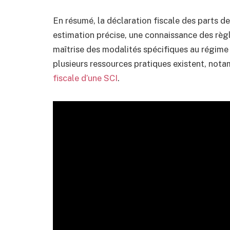
En résumé, la déclaration fiscale des parts de 
estimation précise, une connaissance des règl
maîtrise des modalités spécifiques au régime f
plusieurs ressources pratiques existent, no
fiscale d’une SCI
.