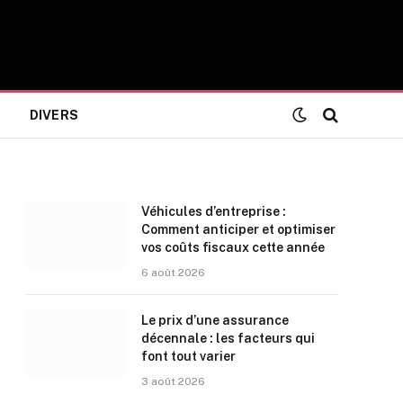
DIVERS
Véhicules d’entreprise :
Comment anticiper et optimiser
vos coûts fiscaux cette année
6 août 2026
Le prix d’une assurance
décennale : les facteurs qui
font tout varier
3 août 2026