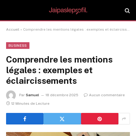
Accueil
»
Comprendre les mentions légales : exemples et éclaircissements
BUSINESS
Comprendre les mentions
légales : exemples et
éclaircissements
Par
Samuel
18 décembre 2025
Aucun commentaire
12 Minutes de Lecture