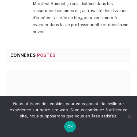
Moi c'est Samuel, je suis diplômé dans les
ressources humaines et j'ai travaillé des dizaines
d'années. J'ai créé ce blog pour vous aider à
avancer dans la vie professionnelle et dans la vie
privée !
CONNEXES
POSTES
Nous utilisons des cookies pour vous garantir la meilleure
expérience sur notre site web. Si vous continuez à utiliser ce
site, nous supposerons que vous en êtes satisfait.
OK