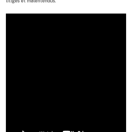
litiges et malentendus.