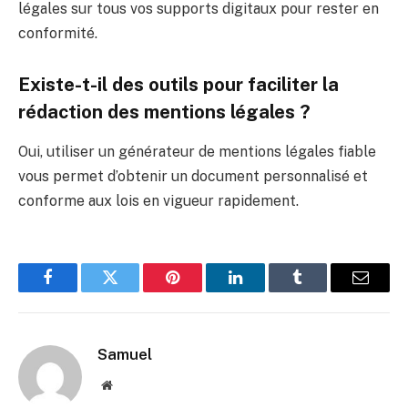
légales sur tous vos supports digitaux pour rester en
conformité.
Existe-t-il des outils pour faciliter la
rédaction des mentions légales ?
Oui, utiliser un générateur de mentions légales fiable
vous permet d’obtenir un document personnalisé et
conforme aux lois en vigueur rapidement.
Facebook
Twitter
Pinterest
LinkedIn
Tumblr
E-
mail
Samuel
Site
web