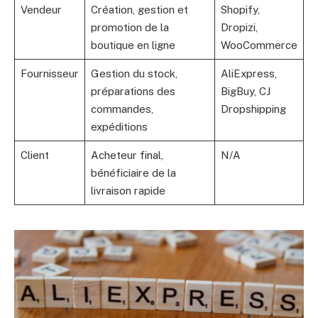
Vendeur
Création, gestion et
Shopify,
promotion de la
Dropizi,
boutique en ligne
WooCommerce
Fournisseur
Gestion du stock,
AliExpress,
préparations des
BigBuy, CJ
commandes,
Dropshipping
expéditions
Client
Acheteur final,
N/A
bénéficiaire de la
livraison rapide