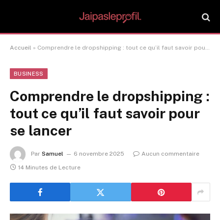
Accueil
»
Comprendre le dropshipping : tout ce qu’il faut savoir pour se lancer
BUSINESS
Comprendre le dropshipping :
tout ce qu’il faut savoir pour
se lancer
Par
Samuel
6 novembre 2025
Aucun commentaire
14 Minutes de Lecture