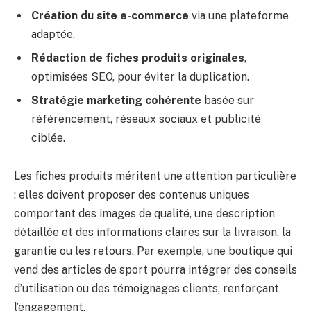
Création du site e-commerce
via une plateforme
adaptée.
Rédaction de fiches produits originales
,
optimisées SEO, pour éviter la duplication.
Stratégie marketing cohérente
basée sur
référencement, réseaux sociaux et publicité
ciblée.
Les fiches produits méritent une attention particulière
: elles doivent proposer des contenus uniques
comportant des images de qualité, une description
détaillée et des informations claires sur la livraison, la
garantie ou les retours. Par exemple, une boutique qui
vend des articles de sport pourra intégrer des conseils
d’utilisation ou des témoignages clients, renforçant
l’engagement.